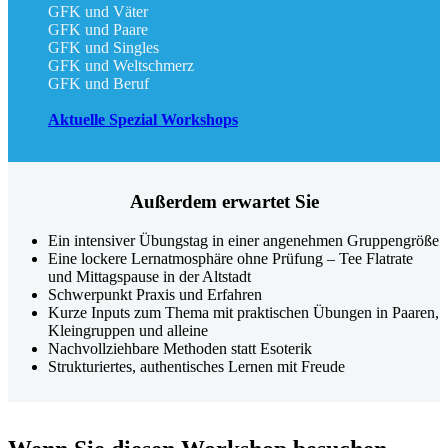
GFK und Väter
GFK und Paare
GFK und Singles
GFK und Weltschmerz
GFK und Beruf
Aktuelle Spezial Workshops
Außerdem erwartet Sie
Ein intensiver Übungstag in einer angenehmen Gruppengröße
Eine lockere Lernatmosphäre ohne Prüfung – Tee Flatrate
und Mittagspause in der Altstadt
Schwerpunkt Praxis und Erfahren
Kurze Inputs zum Thema mit praktischen Übungen in Paaren,
Kleingruppen und alleine
Nachvollziehbare Methoden statt Esoterik
Strukturiertes, authentisches Lernen mit Freude