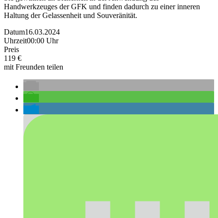
Handwerkzeuges der GFK und finden dadurch zu einer inneren
Haltung der Gelassenheit und Souveränität.
Datum
16.03.2024
Uhrzeit
00:00 Uhr
Preis
119 €
mit Freunden teilen