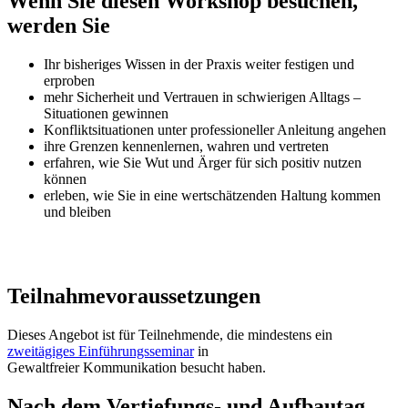
Wenn Sie diesen Workshop besuchen,
werden Sie
Ihr bisheriges Wissen in der Praxis weiter festigen und
erproben
mehr Sicherheit und Vertrauen in schwierigen Alltags –
Situationen gewinnen
Konfliktsituationen unter professioneller Anleitung angehen
ihre Grenzen kennenlernen, wahren und vertreten
erfahren, wie Sie Wut und Ärger für sich positiv nutzen
können
erleben, wie Sie in eine wertschätzenden Haltung kommen
und bleiben
Teilnahmevoraussetzungen
Dieses Angebot ist für Teilnehmende, die mindestens ein
zweitägiges Einführungsseminar
in
Gewaltfreier Kommunikation besucht haben.
Nach dem Vertiefungs- und Aufbautag