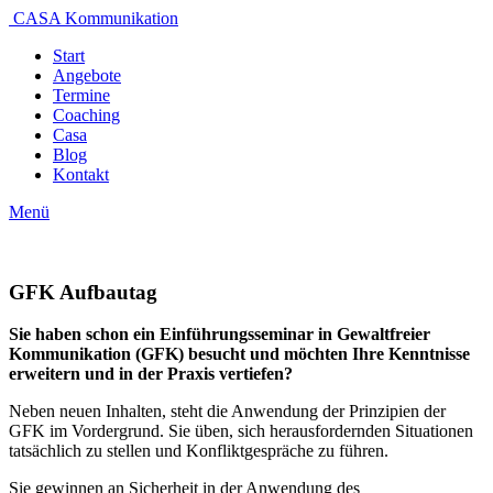
CASA Kommunikation
Start
Angebote
Termine
Coaching
Casa
Blog
Kontakt
Menü
GFK Aufbautag
Sie haben schon ein Einführungsseminar in Gewaltfreier
Kommunikation (GFK) besucht und
möchten Ihre Kenntnisse
erweitern und in der Praxis vertiefen?
Neben neuen Inhalten, steht die Anwendung der Prinzipien der
GFK im Vordergrund. Sie üben, sich herausfordernden Situationen
tatsächlich zu stellen und Konfliktgespräche zu führen.
Sie gewinnen an Sicherheit in der Anwendung des