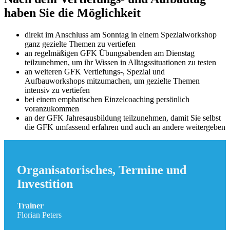
haben Sie die Möglichkeit
direkt im Anschluss am Sonntag in einem Spezialworkshop
ganz gezielte Themen zu vertiefen
an regelmäßigen GFK Übungsabenden am Dienstag
teilzunehmen, um ihr Wissen in Alltagssituationen zu testen
an weiteren GFK Vertiefungs-, Spezial und
Aufbauworkshops mitzumachen, um gezielte Themen
intensiv zu vertiefen
bei einem emphatischen Einzelcoaching persönlich
voranzukommen
an der GFK Jahresausbildung teilzunehmen, damit Sie selbst
die GFK umfassend erfahren und auch an andere weitergeben
Organisatorisches, Termine und
Investition
Trainer
Florian Peters