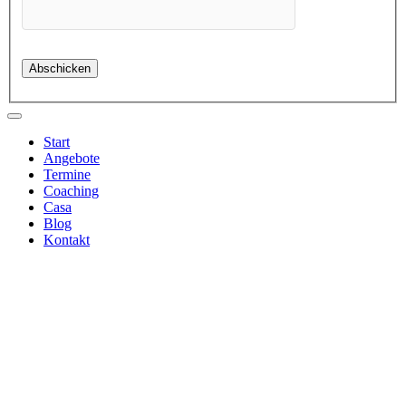
Start
Angebote
Termine
Coaching
Casa
Blog
Kontakt