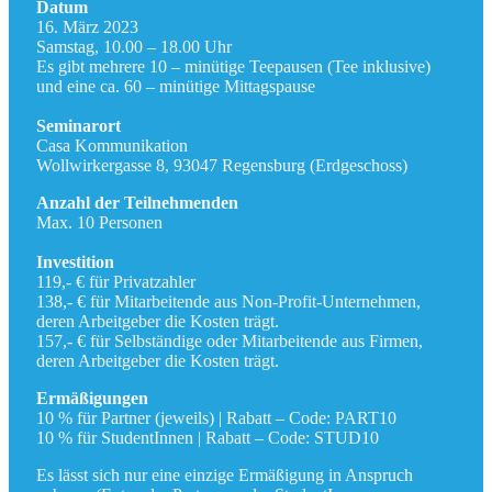
Datum
16. März 2023
Samstag, 10.00 – 18.00 Uhr
Es gibt mehrere 10 – minütige Teepausen (Tee inklusive)
und eine ca. 60 – minütige Mittagspause
Seminarort
Casa Kommunikation
Wollwirkergasse 8, 93047 Regensburg (Erdgeschoss)
Anzahl der Teilnehmenden
Max. 10 Personen
Investition
119,- € für Privatzahler
138,- € für Mitarbeitende aus Non-Profit-Unternehmen,
deren Arbeitgeber die Kosten trägt.
157,- € für Selbständige oder Mitarbeitende aus Firmen,
deren Arbeitgeber die Kosten trägt.
Ermäßigungen
10 % für Partner (jeweils) | Rabatt – Code: PART10
10 % für StudentInnen | Rabatt – Code: STUD10
Es lässt sich nur eine einzige Ermäßigung in Anspruch