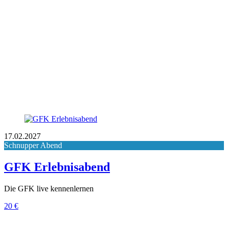
17.02.2027
Schnupper Abend
GFK Erlebnisabend
Die GFK live kennenlernen
20 €