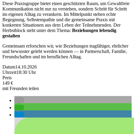
Diese Praxisgruppe bietet einen geschützten Raum, um Gewaltfreie
Kommunikation nicht nur zu verstehen, sondern Schritt für Schritt
im eigenen Alltag zu verankern. Im Mittelpunkt stehen echte
Begegnung, Selbstempathie und die gemeinsame Praxis mit
konkreten Situationen aus dem Leben der Teilnehmenden. Der
Herbstblock steht unter dem Thema:
Beziehungen lebendig
gestalten
Gemeinsam erforschen wir, wie Beziehungen tragfähiger, ehrlicher
und bewusster gelebt werden können — in Partnerschaft, Familie,
Freundschaften und im beruflichen Alltag.
Datum
14.10.2026
Uhrzeit
18:30 Uhr
Preis
149 €
mit Freunden teilen