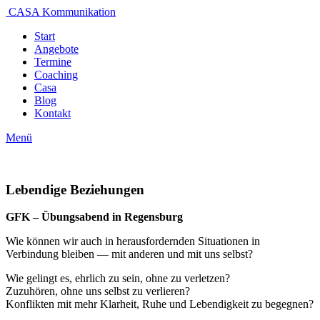
CASA Kommunikation
Start
Angebote
Termine
Coaching
Casa
Blog
Kontakt
Menü
Lebendige Beziehungen
GFK – Übungsabend in Regensburg
Wie können wir auch in herausfordernden Situationen in
Verbindung bleiben — mit anderen und mit uns selbst?
Wie gelingt es, ehrlich zu sein, ohne zu verletzen?
Zuzuhören, ohne uns selbst zu verlieren?
Konflikten mit mehr Klarheit, Ruhe und Lebendigkeit zu begegnen?