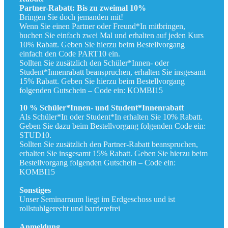
Partner-Rabatt: Bis zu zweimal 10%
Bringen Sie doch jemanden mit!
Wenn Sie einen Partner oder Freund*In mitbringen,
buchen Sie einfach zwei Mal und erhalten auf jeden Kurs
10% Rabatt. Geben Sie hierzu beim Bestellvorgang
einfach den Code PART10 ein.
Sollten Sie zusätzlich den Schüler*Innen- oder
Student*Innenrabatt beanspruchen, erhalten Sie insgesamt
15% Rabatt. Geben Sie hierzu beim Bestellvorgang
folgenden Gutschein – Code ein: KOMBI15
10 % Schüler*Innen- und Student*Innenrabatt
Als Schüler*In oder Student*In erhalten Sie 10% Rabatt.
Geben Sie dazu beim Bestellvorgang folgenden Code ein:
STUD10.
Sollten Sie zusätzlich den Partner-Rabatt beanspruchen,
erhalten Sie insgesamt 15% Rabatt. Geben Sie hierzu beim
Bestellvorgang folgenden Gutschein – Code ein:
KOMBI15
Sonstiges
Unser Seminarraum liegt im Erdgeschoss und ist
rollstuhlgerecht und barrierefrei
Anmeldung