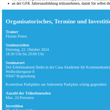
an der GFK Jahresausbildung teilzunehmen, damit Sie selbst 
Organisatorisches, Termine und Investiti
Trainer
Florian Peters
Seminarzeiten
Dienstag, 22. Oktober 2024
18:30 Uhr bis 20:00 Uhr
Seminarort
Der Erlebnisabend findet in der Casa Akademie für Kommunikation 
Wollwirkergasse 8
93047 Regensburg
Kostenlose Parkplätze am Judenstein Parkplatz schräg gegenüber
Anzahl der Teilnehmenden
Max. 24 Personen
Investition