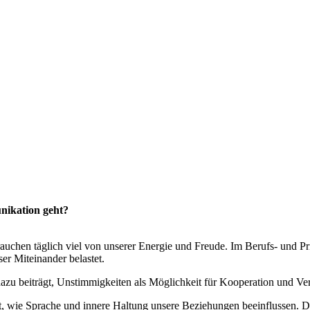
nikation geht?
rauchen täglich viel von unserer Energie und Freude. Im Berufs- und 
ser Miteinander belastet.
azu beiträgt, Unstimmigkeiten als Möglichkeit für Kooperation und Ve
, wie Sprache und innere Haltung unsere Beziehungen beeinflussen. Da