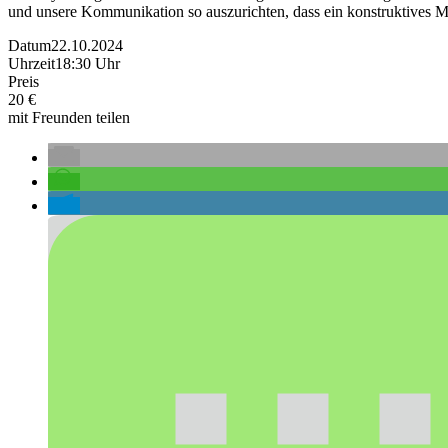
und unsere Kommunikation so auszurichten, dass ein konstruktives Mi
Datum
22.10.2024
Uhrzeit
18:30 Uhr
Preis
20 €
mit Freunden teilen