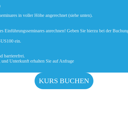
n
minares in voller Höhe angerechnet (siehe unten).
ines Einführungsseminares anrechnen! Geben Sie hierzu bei der Buchu
SUS100 ein.
 barrierefrei.
g und Unterkunft erhalten Sie auf Anfrage
KURS BUCHEN