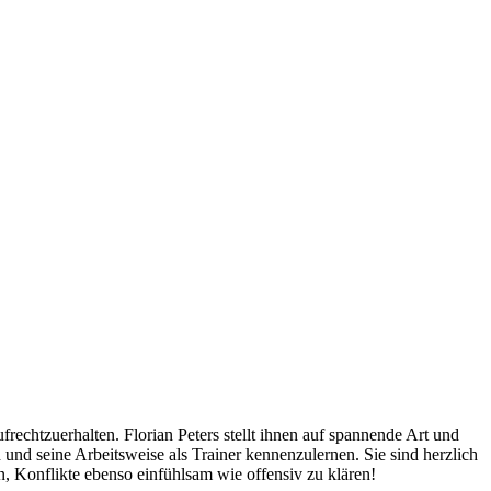
echt­zuerhalten. Florian Peters stellt ihnen auf spannende Art und
nd seine Arbeitsweise als Trainer kennenzulernen. Sie sind herzlich
, Konflikte ebenso einfühlsam wie offensiv zu klären!