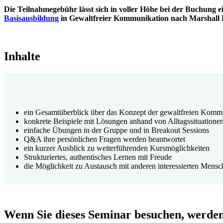
Die Teilnahmegebühr lässt sich in voller Höhe bei der Buchung e
Basisausbildung
in Gewaltfreier Kommunikation nach Marshall R
Inhalte
ein Gesamtüberblick über das Konzept der gewaltfreien Komm
konkrete Beispiele mit Lösungen anhand von Alltagssituatione
einfache Übungen in der Gruppe und in Breakout Sessions
Q&A ihre persönlichen Fragen werden beantwortet
ein kurzer Ausblick zu weiterführenden Kursmöglichkeiten
Strukturiertes, authentisches Lernen mit Freude
die Möglichkeit zu Austausch mit anderen interessierten Mens
Wenn Sie dieses Seminar besuchen, werden