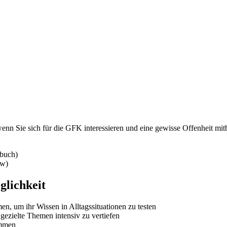
wenn Sie sich für die GFK interessieren und eine gewisse Offenheit m
buch)
ew)
glichkeit
 um ihr Wissen in Alltagssituationen zu testen
zielte Themen intensiv zu vertiefen
ommen