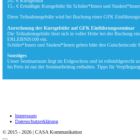
20,- € Kursgebühr
15,- € Ermäßigte Kursgebühr für Schüler*Innen und Student*Inne
Diese Teilnahmegebühr wird bei Buchung eines GFK Einführungsse
Anrechnung der Kursgebühr auf GFK Einführungsseminar
Die Teilnahmegebühr lässt sich in voller Höhe bei der Buchung e
ERLEBNIS100 ein.
Schüler*Innen und Student*Innen geben bitte den Gutscheincode 
Sonstiges
Unser Seminarraum liegt im Erdgeschoss und ist rollstuhlgerecht und
Im Preis ist nur der Seminarbeitrag enthalten. Tipps für Verpflegun
Impressum
Datenschutzerklärung
© 2015 - 2026 | CASA Kommunikation