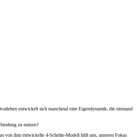
Privatleben entwickelt sich manchmal eine Eigendynamik, die niemand
rbindung zu nutzen?
s von ihm entwickelte 4-Schritte-Modell hilft uns, unseren Fokus