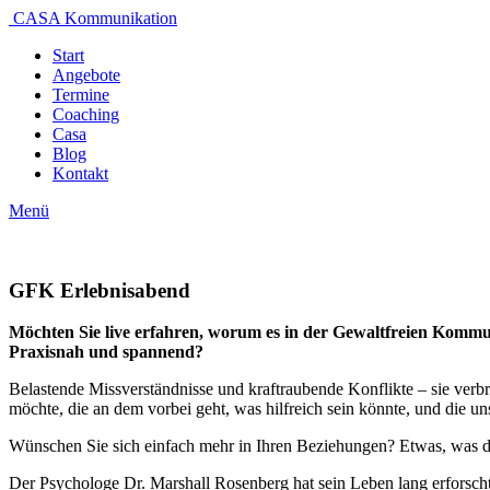
CASA Kommunikation
Start
Angebote
Termine
Coaching
Casa
Blog
Kontakt
Menü
GFK Erlebnisabend
Möchten Sie live erfahren, worum es in der Gewaltfreien Kommu
Praxisnah und spannend?
Belastende Missverständnisse und kraftraubende Konflikte – sie verb
möchte, die an dem vorbei geht, was hilfreich sein könnte, und die un
Wünschen Sie sich einfach mehr in Ihren Beziehungen? Etwas, was d
Der Psychologe Dr. Marshall Rosenberg hat sein Leben lang erforscht