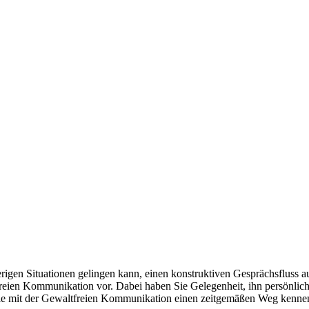
gen Situationen gelingen kann, einen konstruktiven Gesprächsfluss aufr
ien Kommunikation vor. Dabei haben Sie Gelegenheit, ihn persönlich u
 Sie mit der Gewaltfreien Kommunikation einen zeitgemäßen Weg kennen