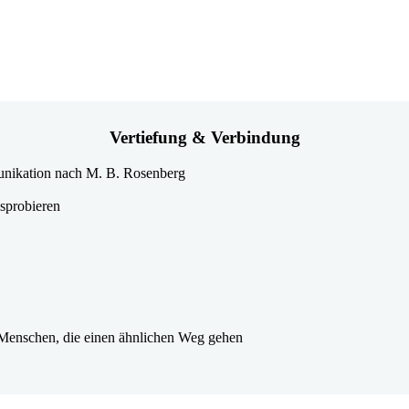
Vertiefung
& Verbindung
unikation nach M. B. Rosenberg
usprobieren
 Menschen, die einen ähnlichen Weg gehen