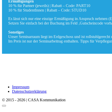
Ermäßigungen
10 % für Partner (jeweils) | Rabatt – Code: PART10
10 % für StudentInnen | Rabatt – Code: STUD10
Es lässt sich nur eine einzige Ermäßigung in Anspruch nehmen (
Setzen Sie einfach bei der Buchung im Feld ‚Gutscheincode vor
Sonstiges
Unser Seminarraum liegt im Erdgeschoss und ist rollstuhlgerecht u
Im Preis ist nur der Seminarbeitrag enthalten. Tipps für Verpfleg
Impressum
Datenschutzerklärung
© 2015 - 2026 | CASA Kommunikation