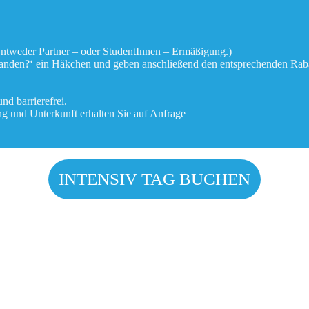
Entweder Partner – oder StudentInnen – Ermäßigung.)
handen?‘ ein Häkchen und geben anschließend den entsprechenden Raba
nd barrierefrei.
ung und Unterkunft erhalten Sie auf Anfrage
INTENSIV TAG BUCHEN