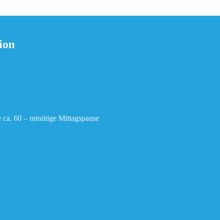
ion
e ca. 60 – minütige Mittagspause