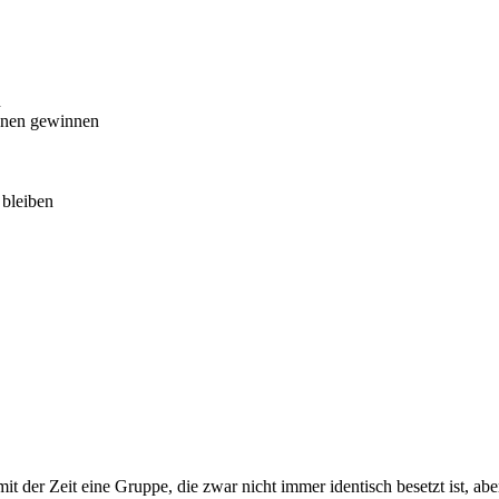
n
ionen gewinnen
 bleiben
mit der Zeit eine Gruppe, die zwar nicht immer identisch besetzt ist, a