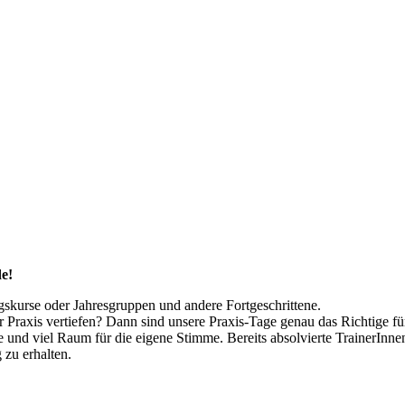
e!
skurse oder Jahresgruppen und andere Fortgeschrittene.
Praxis vertiefen? Dann sind unsere Praxis-Tage genau das Richtige für 
ele und viel Raum für die eigene Stimme. Bereits absolvierte TrainerInn
 zu erhalten.