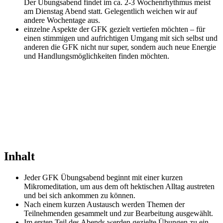
Der Übungsabend findet im ca. 2-3 Wochenrhythmus meist
am Dienstag Abend statt. Gelegentlich weichen wir auf
andere Wochentage aus.
einzelne Aspekte der GFK gezielt vertiefen möchten – für
einen stimmigen und aufrichtigen Umgang mit sich selbst und
anderen die GFK nicht nur super, sondern auch neue Energie
und Handlungsmöglichkeiten finden möchten.
Inhalt
Jeder GFK Übungsabend beginnt mit einer kurzen
Mikromeditation, um aus dem oft hektischen Alltag austreten
und bei sich ankommen zu können.
Nach einem kurzen Austausch werden Themen der
Teilnehmenden gesammelt und zur Bearbeitung ausgewählt.
Im ersten Teil des Abends werden gezielte Übungen zu ein