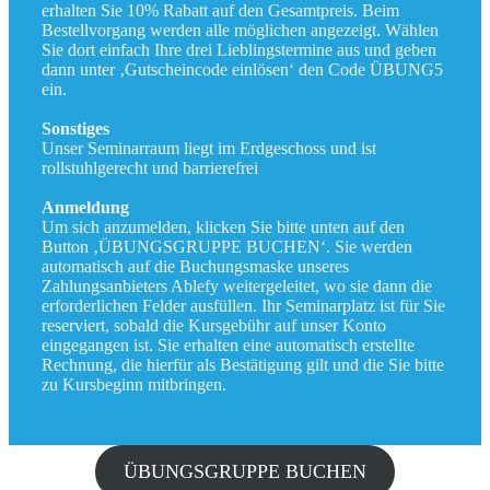
erhalten Sie 10% Rabatt auf den Gesamtpreis. Beim
Bestellvorgang werden alle möglichen angezeigt. Wählen
Sie dort einfach Ihre drei Lieblingstermine aus und geben
dann unter ‚Gutscheincode einlösen‘ den Code ÜBUNG5
ein.
Sonstiges
Unser Seminarraum liegt im Erdgeschoss und ist
rollstuhlgerecht und barrierefrei
Anmeldung
Um sich anzumelden, klicken Sie bitte unten auf den
Button ‚ÜBUNGSGRUPPE BUCHEN‘. Sie werden
automatisch auf die Buchungsmaske unseres
Zahlungsanbieters Ablefy weitergeleitet, wo sie dann die
erforderlichen Felder ausfüllen. Ihr Seminarplatz ist für Sie
reserviert, sobald die Kursgebühr auf unser Konto
eingegangen ist. Sie erhalten eine automatisch erstellte
Rechnung, die hierfür als Bestätigung gilt und die Sie bitte
zu Kursbeginn mitbringen.
ÜBUNGSGRUPPE BUCHEN