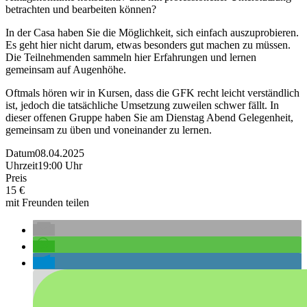
betrachten und bearbeiten können?
In der Casa haben Sie die Möglichkeit, sich einfach auszuprobieren.
Es geht hier nicht darum, etwas besonders gut machen zu müssen.
Die Teilnehmenden sammeln hier Erfahrungen und lernen
gemeinsam auf Augenhöhe.
Oftmals hören wir in Kursen, dass die GFK recht leicht verständlich
ist, jedoch die tatsächliche Umsetzung zuweilen schwer fällt. In
dieser offenen Gruppe haben Sie am Dienstag Abend Gelegenheit,
gemeinsam zu üben und voneinander zu lernen.
Datum
08.04.2025
Uhrzeit
19:00 Uhr
Preis
15 €
mit Freunden teilen