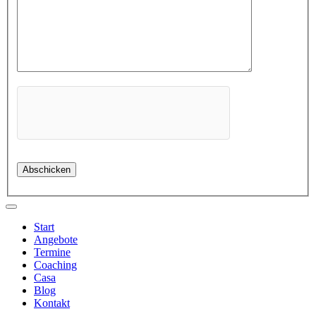
Start
Angebote
Termine
Coaching
Casa
Blog
Kontakt