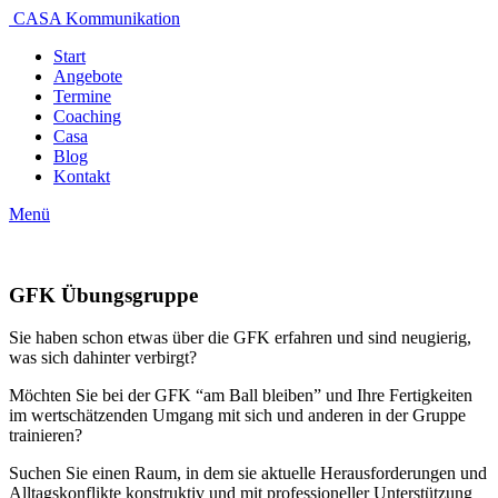
CASA Kommunikation
Start
Angebote
Termine
Coaching
Casa
Blog
Kontakt
Menü
GFK Übungsgruppe
Sie haben schon etwas über die GFK erfahren und sind neugierig,
was sich dahinter verbirgt?
Möchten Sie bei der GFK “am Ball bleiben” und Ihre Fertigkeiten
im wertschätzenden Umgang mit sich und anderen in der Gruppe
trainieren?
Suchen Sie einen Raum, in dem sie aktuelle Herausforderungen und
Alltagskonflikte konstruktiv und mit professioneller Unterstützung