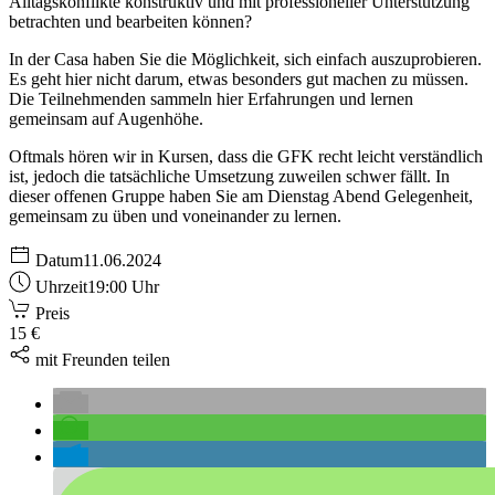
Alltagskonflikte konstruktiv und mit professioneller Unterstützung
betrachten und bearbeiten können?
In der Casa haben Sie die Möglichkeit, sich einfach auszuprobieren.
Es geht hier nicht darum, etwas besonders gut machen zu müssen.
Die Teilnehmenden sammeln hier Erfahrungen und lernen
gemeinsam auf Augenhöhe.
Oftmals hören wir in Kursen, dass die GFK recht leicht verständlich
ist, jedoch die tatsächliche Umsetzung zuweilen schwer fällt. In
dieser offenen Gruppe haben Sie am Dienstag Abend Gelegenheit,
gemeinsam zu üben und voneinander zu lernen.
Datum
11.06.2024
Uhrzeit
19:00 Uhr
Preis
15 €
mit Freunden teilen