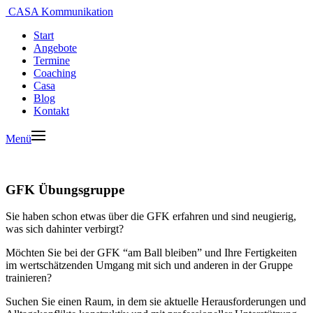
CASA Kommunikation
Start
Angebote
Termine
Coaching
Casa
Blog
Kontakt
Menü
GFK Übungsgruppe
Sie haben schon etwas über die GFK erfahren und sind neugierig,
was sich dahinter verbirgt?
Möchten Sie bei der GFK “am Ball bleiben” und Ihre Fertigkeiten
im wertschätzenden Umgang mit sich und anderen in der Gruppe
trainieren?
Suchen Sie einen Raum, in dem sie aktuelle Herausforderungen und