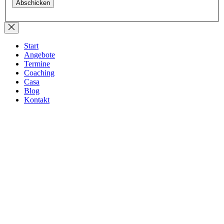
Start
Angebote
Termine
Coaching
Casa
Blog
Kontakt